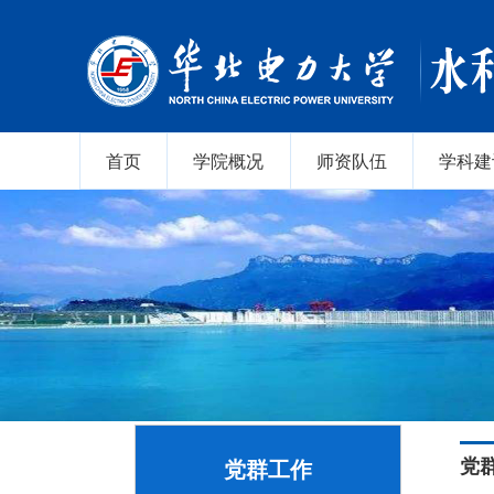
首页
学院概况
师资队伍
学科建
党
党群工作