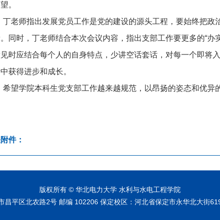
期望。
丁老师指出发展党员工作是党的建设的源头工程，要始终把政
量。同时，丁老师结合本次会议内容，指出支部工作要更多的“办
意见时应结合每个人的自身特点，少讲空话套话，对每一个即将
听中获得进步和成长。
希望学院本科生党支部工作越来越规范，以昂扬的姿态和优异的
关附件：
版权所有 © 华北电力大学 水利与水电工程学院
昌平区北农路2号 邮编 102206 保定校区：河北省保定市永华北大街619号 