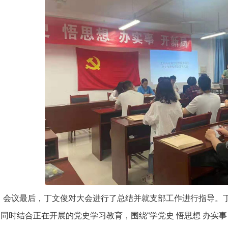
会议最后，丁文俊对大会进行了总结并就支部工作进行指导。
同时结合正在开展的党史学习教育，围绕“学党史 悟思想 办实事