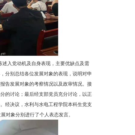
陈述入党动机及自身表现，主要优缺点及需
解，分别总结各位发展对象的表现，说明对申
会报告发展对象的考察情况以及政审情况。接
充分的讨论；最后经支部党员充分讨论，以正
果。经决议，水利与水电工程学院本科生党支
发展对象分别进行了个人表态发言。