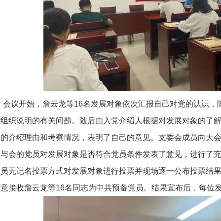
会议开始，詹云龙等16名发展对象依次汇报自己对党的认识，
党组织说明的有关问题。随后由入党介绍人根据对发展对象的了
人的介绍理由和考察情况，表明了自己的意见。支委会成员向大
，与会的党员对发展对象是否符合党员条件发表了意见，进行了
党员无记名投票方式对发展对象进行投票并现场逐一公布投票结
同意接收詹云龙等16名同志为中共预备党员。结果宣布后，每位