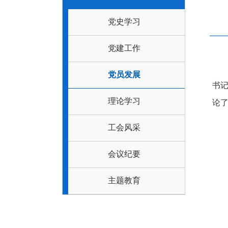
党史学习
党建工作
党员发展
书记
理论学习
论
工会风采
会议纪要
主题教育