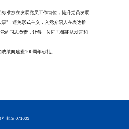
治标准放在发展党员工作首位，提升党员发展
实事”，避免形式主义，入党介绍人在表达推
入党的同志负责，让每一位同志都能从发言和
成绩向建党100周年献礼。
邮编 071003