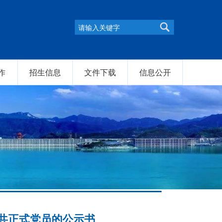
作
招生信息
文件下载
信息公开
中共正式党员的公示书