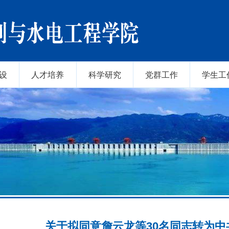
设
人才培养
科学研究
党群工作
学生工
关于拟同意詹云龙等30名同志转为