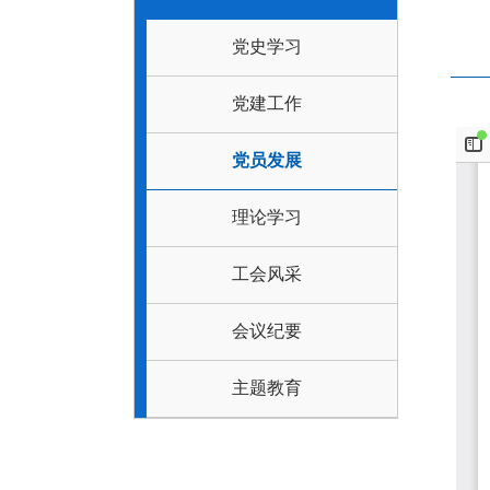
党史学习
党建工作
党员发展
理论学习
工会风采
会议纪要
主题教育