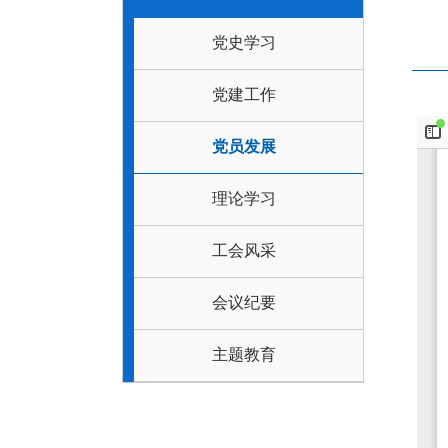
党史学习
党建工作
党员发展
理论学习
工会风采
会议纪要
主题教育