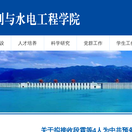
设
人才培养
科学研究
党群工作
学生工
关于拟接收段霖等4人为中共预