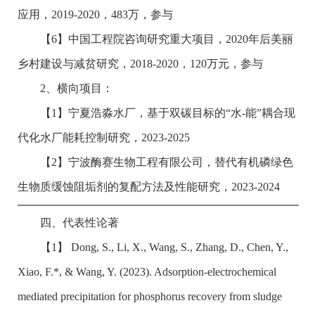
应用，
2019-2020
，
483
万，参与
【
6
】中国工程院咨询研究重大项目，
2020
年后美丽
乡村建设与减贫研究，
2018-2020
，
120
万元，参与
2
、横向项目：
【
1
】宁夏浩淼水厂，基于双碳目标的
“
水
-
能
”
耦合现
代化水厂能耗控制研究，
2023-2025
【
2
】宁波酶赛生物工程有限公司，替代有机磷绿色
生物质缓蚀阻垢剂的复配方法及性能研究，
2023-2024
四、代表性论著
【1】
Dong, S., Li, X., Wang, S., Zhang, D., Chen, Y.,
Xiao, F.*, & Wang, Y. (2023). Adsorption-electrochemical
mediated precipitation for phosphorus recovery from sludge