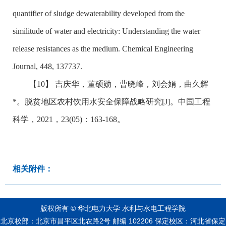
quantifier of sludge dewaterability developed from the
similitude of water and electricity: Understanding the water
release resistances as the medium. Chemical Engineering
Journal, 448, 137737.
【10】
吉庆华，董硕勋，曹晓峰，刘会娟，曲久辉
*
。脱贫地区农村饮用水安全保障战略研究
[J]
。中国工程
科学，
2021
，
23(05)
：
163-168
。
相关附件：
版权所有 © 华北电力大学 水利与水电工程学院
北京校部：北京市昌平区北农路2号 邮编 102206 保定校区：河北省保定