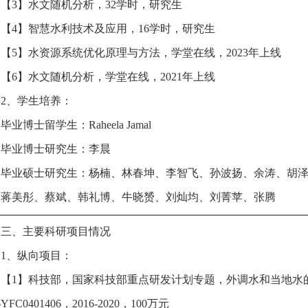
【3】水文随机分析，32学时，研究生
【4】智慧水利技术及应用，16学时，研究生
【5】水资源系统优化原理与方法，学堂在线，2023年上线
【6】水文随机分析，学堂在线，2021年上线
2、学生培养：
毕业博士留学生：Raheela Jamal
毕业博士研究生：李晨
毕业硕士研究生：杨楠、林春坤、李智飞、孙波扬、余涛、胡
、蒋美彤、蔡斌、韩礼博、牛晓赟、刘灿均、刘菁苹、张腾
三、主要科研项目情况
1、纵向项目：
【1】科技部，国家科技部重点研发计划专题，外调水和当地水
6YFC0401406，2016-2020，100万元