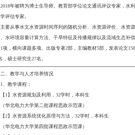
2018年被聘为博士生导师。教育部学位论文通讯评议专家，水
教学评估专家。
主要从事水文水资源时间序列的随机分析、水资源评价、水资
水、水环境容量计算方法、干旱特征及传播规律以及流域生态补
1项，横向课题多项。出版专著2部，主编教材5部，发表论文15
名，硕士研究生27名。
二、教学与人才培养情况
1、教学课程：
【1】水资源规划及利用，32学时，本科生
（华北电力大学第二批课程思政示范课）
【2】水资源系统优化原理与方法，32学时，本科生
（华北电力大学第四批课程思政示范课）