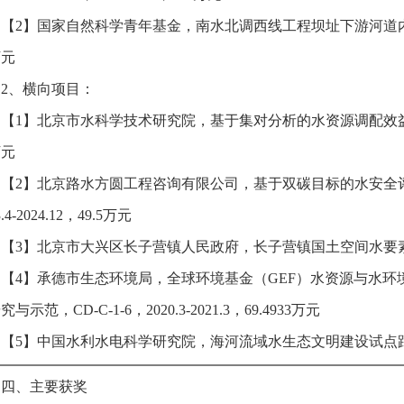
【2】国家自然科学青年基金，南水北调西线工程坝址下游河道内生态需水
万元
2、横向项目：
【1】北京市水科学技术研究院，
基于集对分析的水资源调配效
万元
【2】北京路水方圆工程咨询有限公司，基于双碳目标的水安全
3.4-2024.12，49.5万元
【3】北京市大兴区长子营镇人民政府，长子营镇国土空间水要素规划编制，
【4】承德市生态环境局，全球环境基金（GEF）水资源与水环
与示范，CD-C-1-6，2020.3-2021.3，69.4933万元
【5】中国水利水电科学研究院，海河流域水生态文明建设试点跟踪评估，20
四、主要获奖