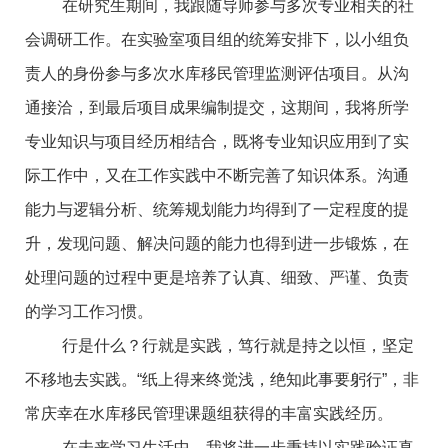
在研究生期间，我跟随导师参与多次专业相关的社
会调研工作。在实验室项目组的统筹安排下，以小组负
责人的身份参与多次水库移民管理监测评估项目。从沟
通接洽，到最后项目成果编制提交，这期间，我将所学
专业知识与项目经历相结合，既将专业知识应用到了实
际工作中，又在工作实践中不断完善了知识体系。沟通
能力与逻辑分析、统筹规划能力均得到了一定程度的提
升，发现问题、解决问题的能力也得到进一步锻炼，在
处理问题的过程中更是培养了认真、细致、严谨、负责
的学习工作习惯。
行是什么？行就是实践，笃行就是持之以恒，坚定
不移地去实践。“纸上得来终觉浅，绝知此事要躬行”，非
常庆幸在水库移民管理课题组获得的丰富实践经历。
在未来学习生活中，我将进一步秉持以实践验证真