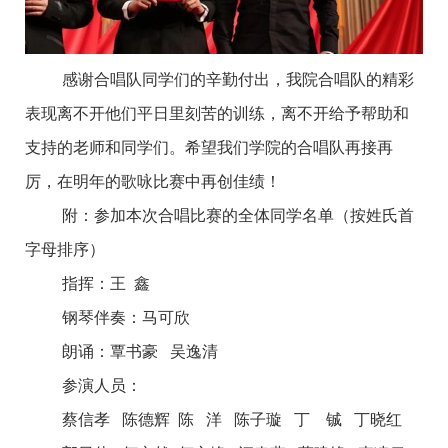
感谢合唱队同学们的辛勤付出，我院合唱队的精彩
表现离不开他们平日里刻苦的训练，离不开给予帮助和
支持的老师和同学们。希望我们学院的合唱队再接再
厉，在明年的歌咏比赛中再创佳绩！
附：参加本次合唱比赛的全体同学名单（按姓氏首
字母排序）
指挥：王 鑫
钢琴伴奏：马可欣
朗诵：覃书豪 吴逸清
参演人员：
蔡信孝 陈德辉 陈 洋 陈子璇 丁 铖 丁晓红