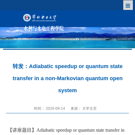
转发：Adiabatic speedup or quantum state
transfer in a non-Markovian quantum open
system
时间： 2020-09-14
来源： 大学主页
【讲座题目】
Adiabatic speedup or quantum state transfer in